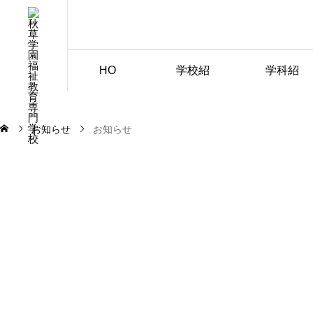
HO
学校紹
学科紹
ME
介
介
お知らせ
お知らせ
2025.12.15